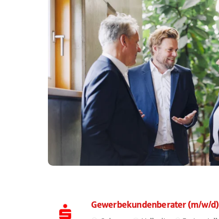
Gewerbekundenberater (m/w/d) i