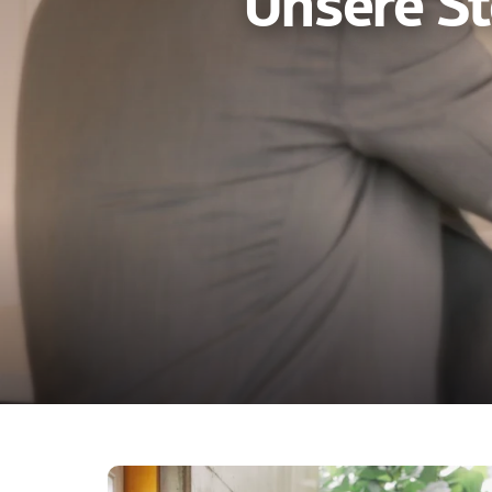
Unsere S