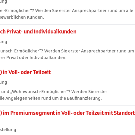
lung
iel-Ermöglicher“? Werden Sie erster Ansprechpartner rund um alle
 gewerblichen Kunden.
h Privat- und Individualkunden
lung
Wunsch-Ermöglicher“? Werden Sie erster Ansprechpartner rund um
rer Privat oder Individualkunden.
in Voll- oder Teilzeit
lung
r“ und „Wohnwunsch-Ermöglicher“? Werden Sie erster
lle Angelegenheiten rund um die Baufinanzierung.
 im Premiumsegment in Voll- oder Teilzeit mit Standort
stellung