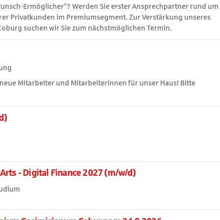
Wunsch-Ermöglicher“? Werden Sie erster Ansprechpartner rund um
serer Privatkunden im Premiumsegment. Zur Verstärkung unseres
oburg suchen wir Sie zum nächstmöglichen Termin.
lung
eue Mitarbeiter und Mitarbeiterinnen für unser Haus! Bitte
d)
rts - Digital Finance 2027 (m/w/d)
tudium