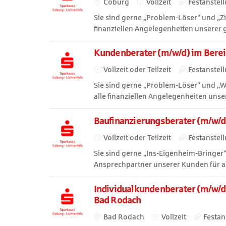
Coburg
Vollzeit
Festanstel
Sie sind gerne „Problem-Löser“ und „Z
finanziellen Angelegenheiten unserer
Kundenberater (m/w/d) im Bereic
Vollzeit oder Teilzeit
Festanstel
Sie sind gerne „Problem-Löser“ und „
alle finanziellen Angelegenheiten unse
Baufinanzierungsberater (m/w/d) 
Vollzeit oder Teilzeit
Festanstel
Sie sind gerne „Ins-Eigenheim-Bringe
Ansprechpartner unserer Kunden für a
Individualkundenberater (m/w/d)
Bad Rodach
Bad Rodach
Vollzeit
Festan