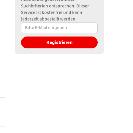
Suchkriterien entsprechen. Dieser
Service ist kostenfrei und kann
jederzeit abbestellt werden.
Bitte
E-
Mail
Registrieren
eingeben