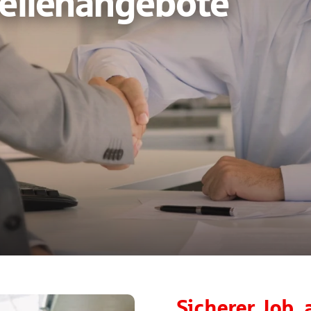
tellenangebote
Sicherer Job,