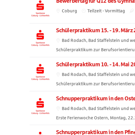
Bewerbertag für Q12 des Gymna
Coburg
Teilzeit - Vormittag
Schülerpraktikum 15. - 19. März
Bad Rodach, Bad Staffelstein und we
Schülerpraktikum zur Berufsorientieru
Schülerpraktikum 10. - 14. Mai 
Bad Rodach, Bad Staffelstein und we
Schülerpraktikum zur Berufsorientieru
Schnupperpraktikum in den Oster
Bad Rodach, Bad Staffelstein und we
Erste Ferienwoche Ostern, Montag, 22.
Schnupperpraktikum in den Pfings