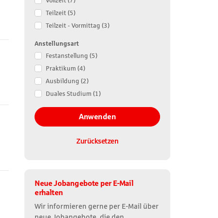
Vollzeit
(7)
die
Teilzeit
(5)
Suchergebnisse
Teilzeit - Vormittag
(3)
Anstellungsart
Festanstellung
(5)
Praktikum
(4)
Ausbildung
(2)
Duales Studium
(1)
Anwenden
Zurücksetzen
Neue Jobangebote per E-Mail
erhalten
Wir informieren gerne per E-Mail über
neue Jobangebote, die den