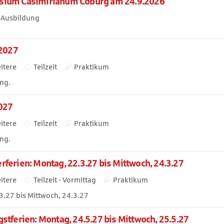
sium Casimirianum Coburg am 24.9.2026
Ausbildung
 2027
itere
Teilzeit
Praktikum
ng.
2027
itere
Teilzeit
Praktikum
ng.
ferien: Montag, 22.3.27 bis Mittwoch, 24.3.27
itere
Teilzeit - Vormittag
Praktikum
3.27 bis Mittwoch, 24.3.27
tferien: Montag, 24.5.27 bis Mittwoch, 25.5.27