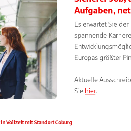
Aufgaben, net
Es erwartet Sie der 
spannende Karriere 
Entwicklungsmöglic
Europas größter Fi
Aktuelle Ausschrei
Sie
hier
.
n Vollzeit mit Standort Coburg