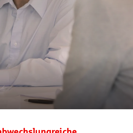
 abwechslungreiche