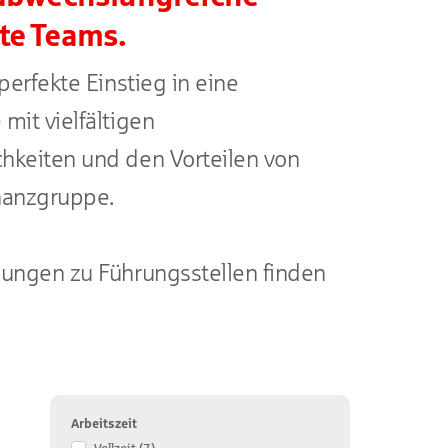
te Teams.
perfekte Einstieg in eine
mit vielfältigen
hkeiten und den Vorteilen von
nanzgruppe.
bungen zu Führungsstellen finden
Filtern
Arbeitszeit
Sie