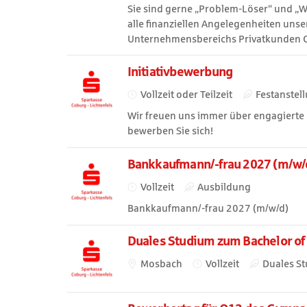
Sie sind gerne „Problem-Löser“ und „
alle finanziellen Angelegenheiten un
Unternehmensbereichs Privatkunden C
Initiativbewerbung
Vollzeit oder Teilzeit
Festanstel
Wir freuen uns immer über engagierte n
bewerben Sie sich!
Bankkaufmann/-frau 2027 (m/w/
Vollzeit
Ausbildung
Bankkaufmann/-frau 2027 (m/w/d)
Duales Studium zum Bachelor of A
Mosbach
Vollzeit
Duales S